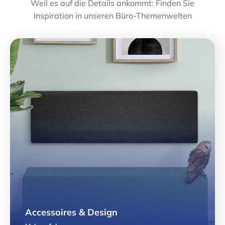
Weil es auf die Details ankommt: Finden Sie
Inspiration in unseren Büro-Themenwelten
Accessoires & Design