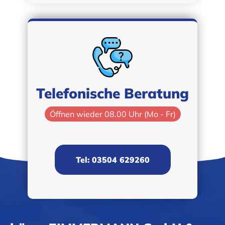
Telefonische Beratung
Öffnen wieder 08.00 Uhr (Mo - Fr)
Tel: 03504 629260