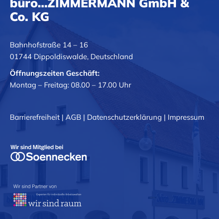
büro…ZIMMERMANN GmbH &
Co. KG
Bahnhofstraße 14 – 16
01744 Dippoldiswalde, Deutschland
Öffnungszeiten Geschäft:
Montag – Freitag: 08.00 – 17.00 Uhr
Barrierefreiheit
|
AGB
|
Datenschutzerklärung
|
Impressum
Jens Lommatzsch
FACHBERATER