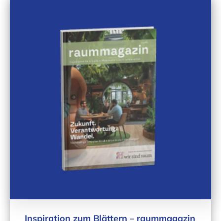
Inspiration zum Blättern – raummagazin