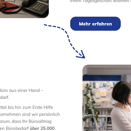
Ihrem Tagesgeschäft widmen 
Mehr erfahren
Büro aus einer Hand –
darf.
el bis hin zum Erste Hilfe
nternehmen sind wir persönlich
um, dass Ihr Büroalltrag
chen Bürobedarf
über 25.000