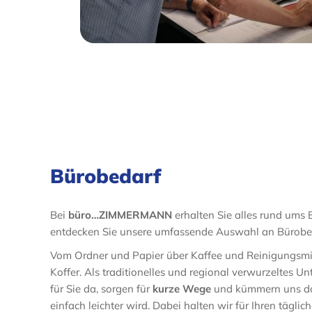
Bürobedarf
Bei
büro…ZIMMERMANN
erhalten Sie alles rund ums 
entdecken Sie unsere umfassende Auswahl an Bürobe
Vom Ordner und Papier über Kaffee und Reinigungsmitt
Koffer. Als traditionelles und regional verwurzeltes U
für Sie da, sorgen für
kurze Wege
und kümmern uns dar
einfach leichter wird. Dabei halten wir für Ihren tägli