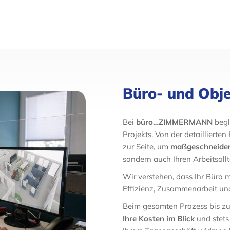
Büro- und Obj
Bei
büro…ZIMMERMANN
begle
Projekts. Von der detailliert
zur Seite, um
maßgeschneider
sondern auch Ihren Arbeitsallt
Wir verstehen, dass Ihr Büro m
Effizienz, Zusammenarbeit un
Beim gesamten Prozess bis z
Ihre Kosten im Blick
und stets