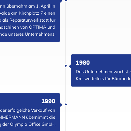
nn übernahm am 1. April in
alde am Kirchplatz 7 einen
 als Reparaturwerkstatt für
maschinen von OPTIMA und
nde unseres Unternehmens.
1980
Das Unternehmen wächst z
Kreisverteilers für Bürobe
1990
der erfolgeiche Verkauf von
ZIMMERMANN übernimmt die
g der Olympia Office GmbH.