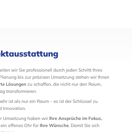
ektausstattung
iten wir Sie professionell durch jeden Schritt Ihres
en Planung bis zur präzisen Umsetzung stehen wir Ihnen
te Lösungen
zu schaffen, die nicht nur den Raum,
ag transformieren.
ehr ist als nur ein Raum – es ist der Schlüssel zu
d Innovation.
ur Umsetzung haben wir
Ihre Ansprüche im Fokus,
 ein offenes Ohr für
Ihre Wünsche
. Damit Sie sich