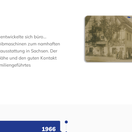
 entwickelte sich büro…
reibmaschinen zum namhaften
ausstattung in Sachsen. Der
e Nähe und den guten Kontakt
iliengeführtes
1966