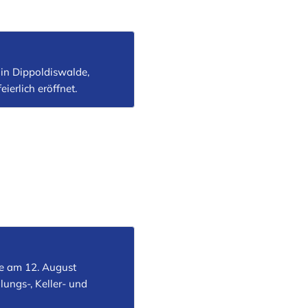
in Dippoldiswalde,
erlich eröffnet.
e am 12. August
ungs-, Keller- und