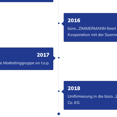
2016
büro…ZIMMERMANN feiert 5
Kooperation mit der Soenne
2017
die Marketinggruppe on t.o.p.
2018
Umfirmierung in die bü
Co. KG