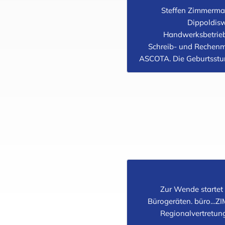
Steffen Zimmerma
Dippoldisw
Handwerksbetrieb
Schreib- und Rechen
ASCOTA. Die Geburtsstu
Zur Wende startet 
Bürogeräten. büro…
Regionalvertretun