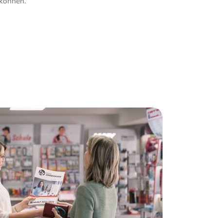
können.