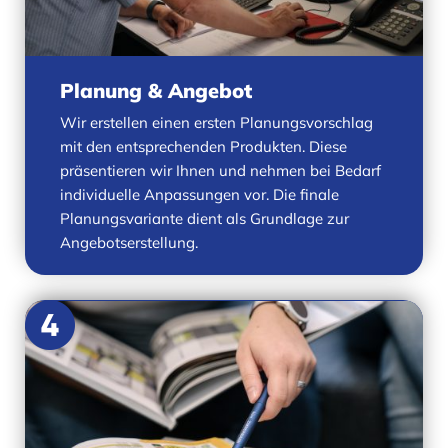
Planung & Angebot
Wir erstellen einen ersten Planungsvorschlag
mit den entsprechenden Produkten. Diese
präsentieren wir Ihnen und nehmen bei Bedarf
individuelle Anpassungen vor. Die finale
Planungsvariante dient als Grundlage zur
Angebotserstellung.