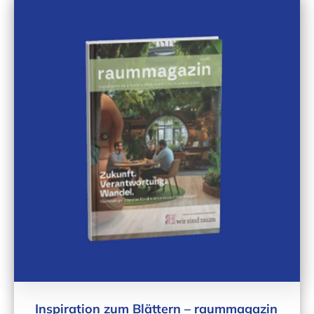
Inspiration zum Blättern – raummagazin