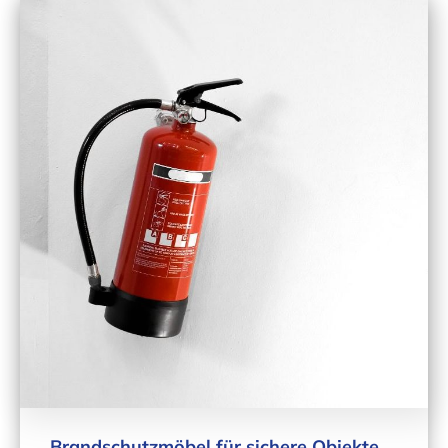
Brandschutzmöbel für sichere Objekte