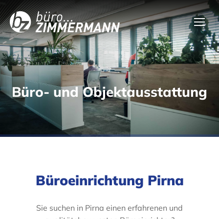
Büro- und Objektausstattung
Büroeinrichtung Pirna
Sie suchen in Pirna einen erfahrenen und