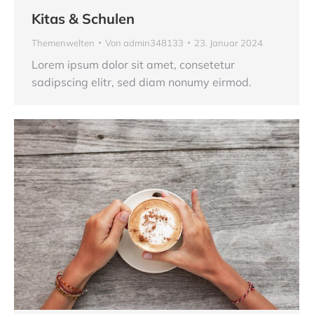
Kitas & Schulen
Themenwelten
Von
admin348133
23. Januar 2024
Lorem ipsum dolor sit amet, consetetur
sadipscing elitr, sed diam nonumy eirmod.