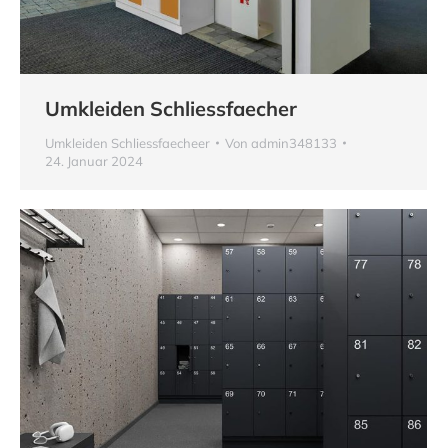
Umkleiden Schliessfaecher
Umkleiden Schliessfaecheer
Von
admin348133
24. Januar 2024