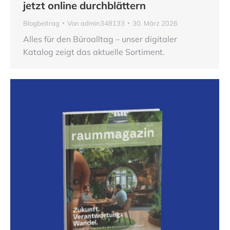
jetzt online durchblättern
Blogbeitrag
Von
admin348133
30. März 2026
Alles für den Büroalltag – unser digitaler
Katalog zeigt das aktuelle Sortiment.