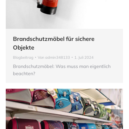
Brandschutzmöbel für sichere
Objekte
Blogbeitrag
Von
admin348133
1. Juli 2024
Brandschutzmöbel: Was muss man eigentlich
beachten?