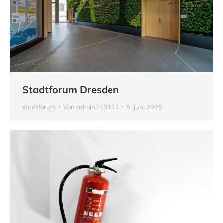
Stadtforum Dresden
stadtforum
Von
admin348133
5. Juni 2025