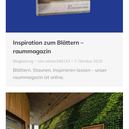
Inspiration zum Blättern –
raummagazin
Blogbeitrag
Von
admin348133
7. Oktober 2025
Blättern. Staunen. Inspirieren lassen – unser
raummagazin ist online.