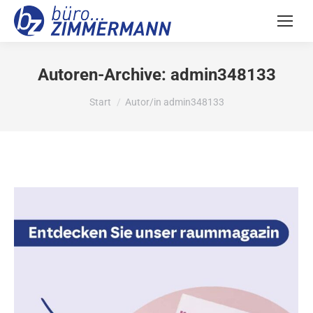
Autoren-Archive:
admin348133
Sie befinden sich hier:
Start
Autor/in admin348133