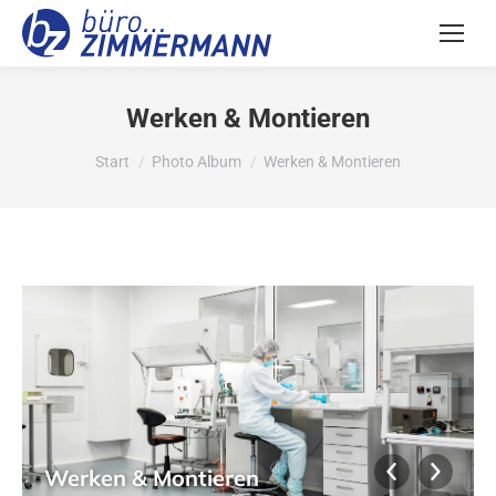
Werken & Montieren
Sie befinden sich hier:
Start
Photo Album
Werken & Montieren
Werken & Montieren