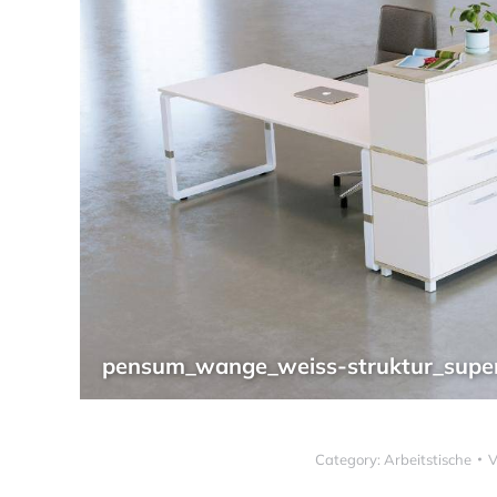
pensum_wange_weiss-struktur_supe
Category:
Arbeitstische