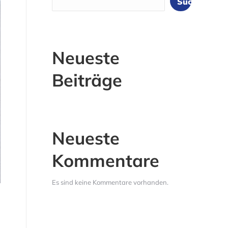
Suchen
Neueste
Beiträge
Neueste
Kommentare
schreibtisch_pensum-bench_buche_superwe
Es sind keine Kommentare vorhanden.