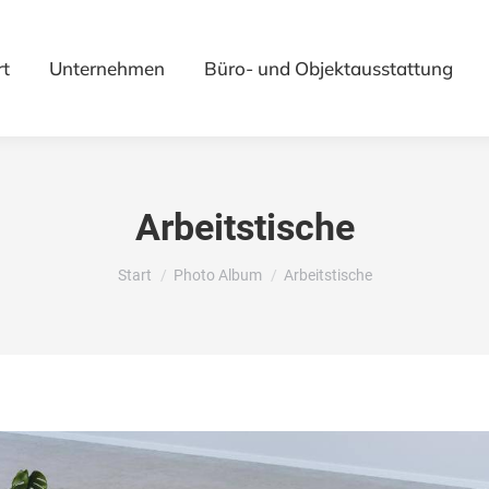
rt
Unternehmen
Büro- und Objektausstattung
Arbeitstische
Sie befinden sich hier:
Start
Photo Album
Arbeitstische