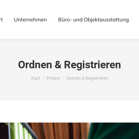
rt
Unternehmen
Büro- und Objektausstattung
Ordnen & Registrieren
Sie befinden sich hier:
Start
Project
Ordnen & Registrieren